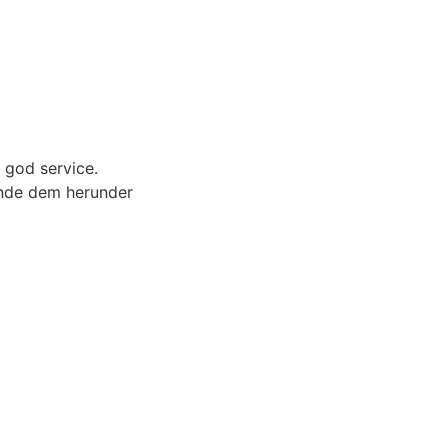
e god service.
inde dem herunder