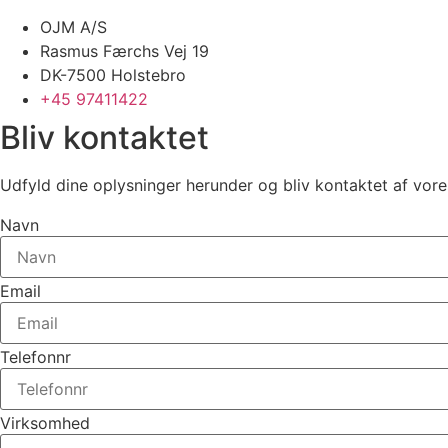
OJM A/S
Rasmus Færchs Vej 19
DK-7500 Holstebro
+45 97411422
Bliv kontaktet
Udfyld dine oplysninger herunder og bliv kontaktet af vor
Navn
Email
Telefonnr
Virksomhed