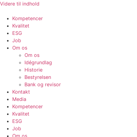
Videre til indhold
Kompetencer
Kvalitet
ESG
Job
Om os
Om os
Idégrundlag
Historie
Bestyrelsen
Bank og revisor
Kontakt
Media
Kompetencer
Kvalitet
ESG
Job
Om os