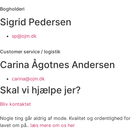
Bogholderi
Sigrid Pedersen
sp@ojm.dk
Customer service / logistik
Carina Ågotnes Andersen
carina@ojm.dk
Skal vi hjælpe jer?
Bliv kontaktet
Nogle ting går aldrig af mode. Kvalitet og ordentlighed for
lavet om på..
læs mere om os her