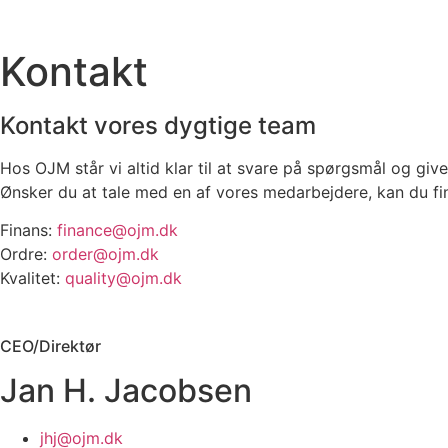
Kontakt
Kontakt vores dygtige team
Hos OJM står vi altid klar til at svare på spørgsmål og giv
Ønsker du at tale med en af vores medarbejdere, kan du f
Finans:
finance@ojm.dk
Ordre:
order@ojm.dk
Kvalitet:
quality@ojm.dk
CEO/Direktør
Jan H. Jacobsen
jhj@ojm.dk